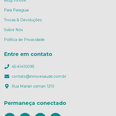
Blog Innove
Para Paraguai
Trocas & Devoluções
Sobre Nós
Política de Privacidade
Entre em contato
45-41410095
contato@innovesaude.com.br
Rua Marian osman 1210
Permaneça conectado