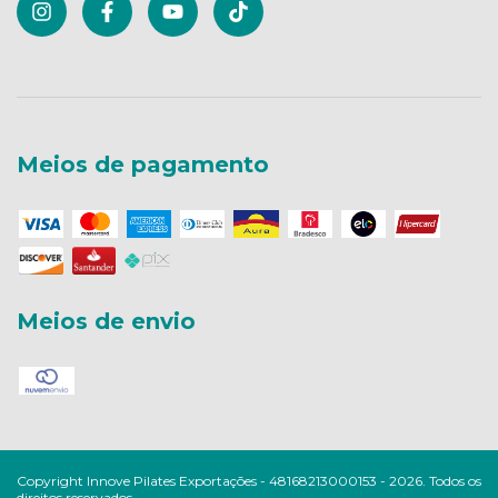
Meios de pagamento
Meios de envio
Copyright Innove Pilates Exportações - 48168213000153 - 2026. Todos os
direitos reservados.