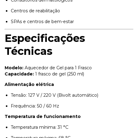
Centros de reabilitação
SPAs e centros de bem-estar
Especificações
Técnicas
Modelo:
Aquecedor de Gel para 1 Frasco
Capacidade:
1 frasco de gel (250 ml)
Alimentação elétrica
Tensão: 127 V / 220 V (Bivolt automático)
Frequência: 50 / 60 Hz
Temperatura de funcionamento
preencha os dados para iniciar:
Temperatura mínima: 31 °C
Temperatura máxima: 68 °C