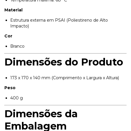
Material
Estrutura externa em PSAI (Poliestireno de Alto
INICIAR CONVERSA
Impacto)
Cor
Branco
Dimensões do Produto
173 x 170 x 140 mm (Comprimento x Largura x Altura)
Peso
400 g
Dimensões da
Embalagem