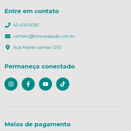
Entre em contato
45-41410095
contato@innovesaude.com.br
Rua Marian osman 1210
Permaneça conectado
Meios de pagamento