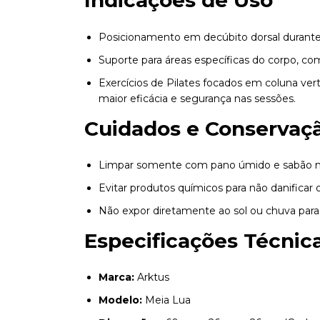
Indicações de Uso
Posicionamento em decúbito dorsal durante
Suporte para áreas específicas do corpo, com
Exercícios de Pilates focados em coluna ver
maior eficácia e segurança nas sessões.
Cuidados e Conservaç
Limpar somente com pano úmido e sabão n
Evitar produtos químicos para não danificar 
Não expor diretamente ao sol ou chuva para 
Especificações Técnic
Marca:
Arktus
Modelo:
Meia Lua