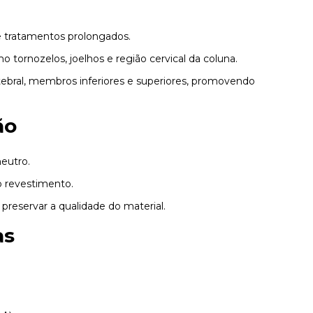
 tratamentos prolongados.
o tornozelos, joelhos e região cervical da coluna.
tebral, membros inferiores e superiores, promovendo
ão
eutro.
o revestimento.
preservar a qualidade do material.
as