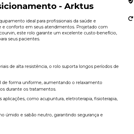
sicionamento - Arktus
quipamento ideal para profissionais da saúde e
dade e conforto em seus atendimentos. Projetado com
urvin, este rolo garante um excelente custo-benefício,
ara seus pacientes.
ais de alta resistência, o rolo suporta longos períodos de
ral de forma uniforme, aumentando o relaxamento
os durante os tratamentos.
s aplicações, como acupuntura, eletroterapia, fisioterapia,
o úmido e sabão neutro, garantindo segurança e