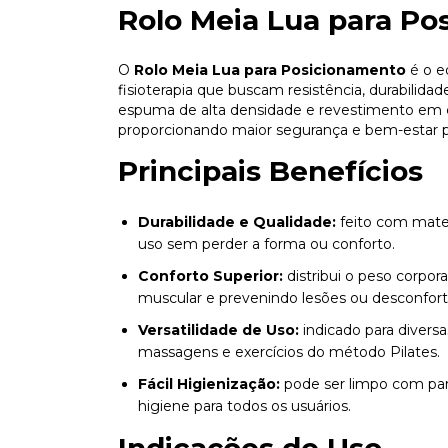
Rolo Meia Lua para Po
O
Rolo Meia Lua para Posicionamento
é o e
fisioterapia que buscam resistência, durabili
espuma de alta densidade e revestimento em co
proporcionando maior segurança e bem-estar p
Principais Benefícios
Durabilidade e Qualidade:
feito com materi
uso sem perder a forma ou conforto.
Conforto Superior:
distribui o peso corpo
muscular e prevenindo lesões ou desconfort
Versatilidade de Uso:
indicado para diversa
massagens e exercícios do método Pilates.
Fácil Higienização:
pode ser limpo com pan
higiene para todos os usuários.