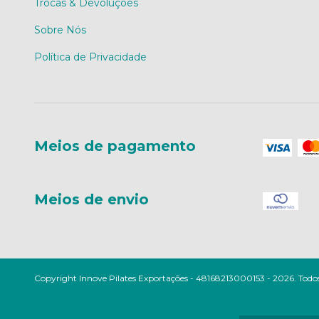
Trocas & Devoluções
Sobre Nós
Política de Privacidade
Meios de pagamento
Meios de envio
Copyright Innove Pilates Exportações - 48168213000153 - 2026. Todos 