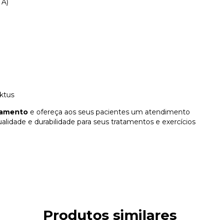
 A)
rktus
namento
e ofereça aos seus pacientes um atendimento
ualidade e durabilidade para seus tratamentos e exercícios
Produtos similares