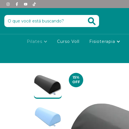
Pilates
Curso Voll
Fisioterapia
15
%
OFF