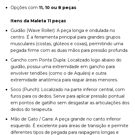
Opções com
11, 10 ou 8 peças
Itens da Maleta 11 peças
Guidão (Wave Roller): A peça longa e ondulada no
centro. É a ferramenta principal para grandes grupos
musculares (costas, glúteos e coxas), permitindo uma
pegada firme com as duas mãos para pressão profunda.
Gancho com Ponta Dupla: Localizado logo abaixo do
guidão, possui uma extremidade em gancho para
envolver tendões (como o de Aquiles) e outra
extremidade anatômica para raspar áreas menores.
Soco (Punch): Localizado na parte inferior central, com
furos para os dedos. Serve para aplicar pressão pontual
em pontos de gatilho sem desgastar as articulações dos
dedos do terapeuta.
Mão de Gato / Garra: A peça grande no canto inferior
esquerdo. É excelente para áreas de transição e permite
diferentes tipos de pegada para raspagens longas e