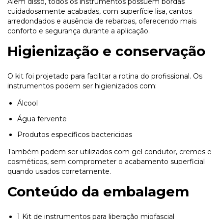
Além disso, todos os instrumentos possuem bordas
cuidadosamente acabadas, com superfície lisa, cantos
arredondados e ausência de rebarbas, oferecendo mais
conforto e segurança durante a aplicação.
Higienização e conservação
preencha os dados para iniciar:
O kit foi projetado para facilitar a rotina do profissional. Os
instrumentos podem ser higienizados com:
Álcool
Água fervente
INICIAR CONVERSA
Produtos específicos bactericidas
Também podem ser utilizados com gel condutor, cremes e
cosméticos, sem comprometer o acabamento superficial
quando usados corretamente.
Conteúdo da embalagem
1 Kit de instrumentos para liberação miofascial