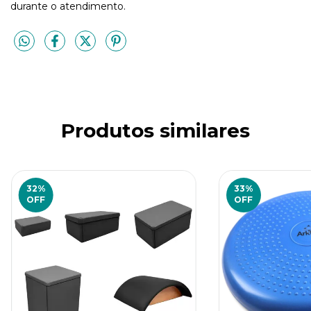
durante o atendimento.
Produtos similares
32
%
33
%
OFF
OFF