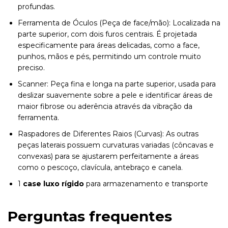
profundas.
Ferramenta de Óculos (Peça de face/mão): Localizada na
parte superior, com dois furos centrais. É projetada
especificamente para áreas delicadas, como a face,
punhos, mãos e pés, permitindo um controle muito
preciso.
Scanner: Peça fina e longa na parte superior, usada para
deslizar suavemente sobre a pele e identificar áreas de
maior fibrose ou aderência através da vibração da
ferramenta.
Raspadores de Diferentes Raios (Curvas): As outras
peças laterais possuem curvaturas variadas (côncavas e
convexas) para se ajustarem perfeitamente a áreas
como o pescoço, clavícula, antebraço e canela.
1
case luxo rígido
para armazenamento e transporte
Perguntas frequentes