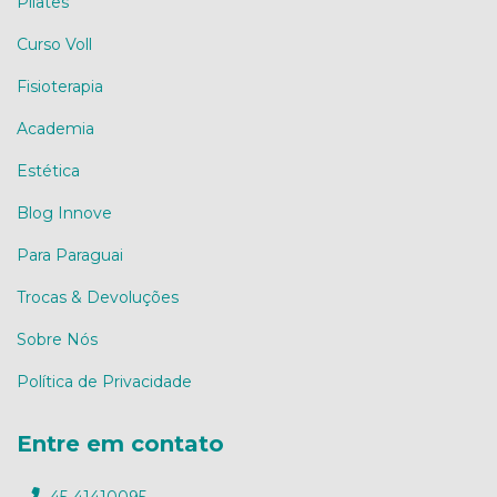
Pilates
Curso Voll
Fisioterapia
Academia
Estética
Blog Innove
Para Paraguai
Trocas & Devoluções
Sobre Nós
Política de Privacidade
Entre em contato
45-41410095