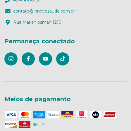
contato@innovesaude.com.br
Rua Marian osman 1210
Permaneça conectado
Meios de pagamento