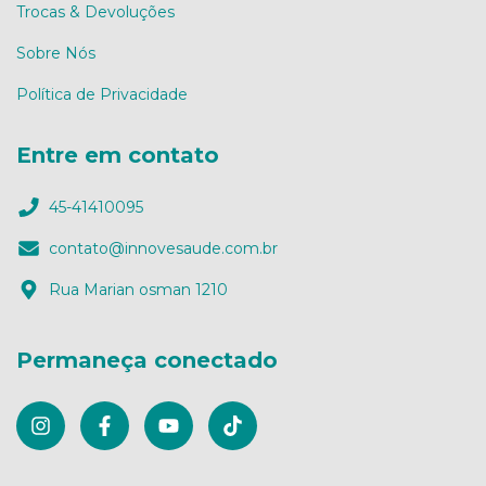
Trocas & Devoluções
Sobre Nós
Política de Privacidade
Entre em contato
45-41410095
contato@innovesaude.com.br
Rua Marian osman 1210
Permaneça conectado