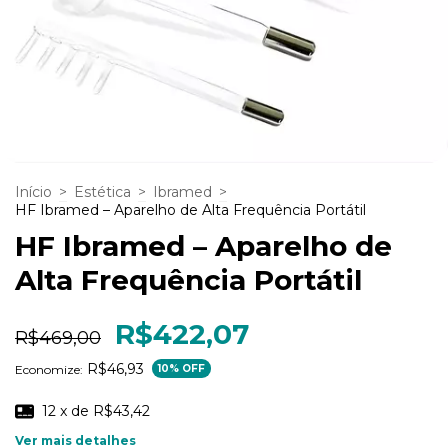
Início
>
Estética
>
Ibramed
>
HF Ibramed – Aparelho de Alta Frequência Portátil
HF Ibramed – Aparelho de
Alta Frequência Portátil
R$422,07
R$469,00
R$46,93
Economize:
10
% OFF
12
x de
R$43,42
Ver mais detalhes