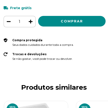
Frete grátis
Compra protegida
Seus dados cuidados durante toda a compra.
Trocas e devoluções
Se não gostar, você pode trocar ou devolver.
Produtos similares
10
%
10
%