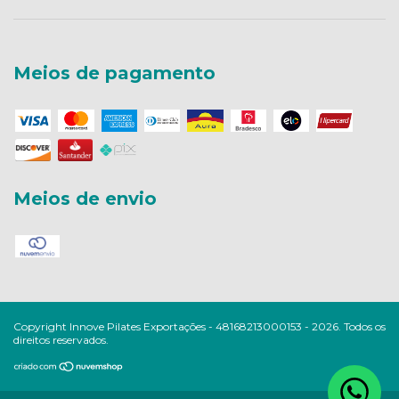
Meios de pagamento
Meios de envio
Copyright Innove Pilates Exportações - 48168213000153 - 2026. Todos os
direitos reservados.