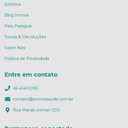
Estética
Blog Innove
Para Paraguai
Trocas & Devoluções
Sobre Nós
Política de Privacidade
Entre em contato
45-41410095
contato@innovesaude.com.br
Rua Marian osman 1210