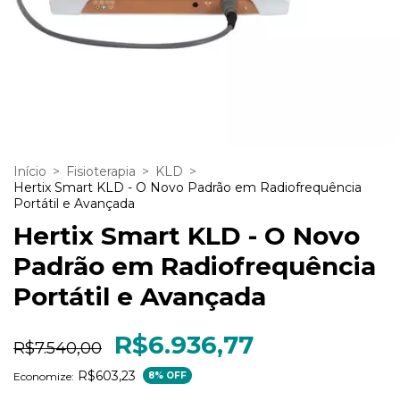
Início
>
Fisioterapia
>
KLD
>
Hertix Smart KLD - O Novo Padrão em Radiofrequência
Portátil e Avançada
Hertix Smart KLD - O Novo
Padrão em Radiofrequência
Portátil e Avançada
R$6.936,77
R$7.540,00
R$603,23
Economize:
8
% OFF