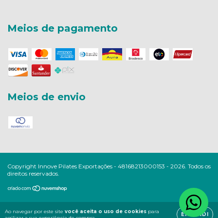
Meios de pagamento
Meios de envio
Copyright Innove Pilates Exportações - 48168213000153 - 2026. Todos os
direitos reservados.
Ao navegar por este site
você aceita o uso de cookies
para
ENTENDI
agilizar a sua experiência de compra.