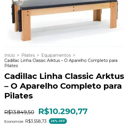
Início
>
Pilates
>
Equipamentos
>
Cadillac Linha Classic Arktus – O Aparelho Completo para
Pilates
Cadillac Linha Classic Arktus
– O Aparelho Completo para
Pilates
R$10.290,77
R$13.849,50
R$3.558,73
Economize:
26
% OFF