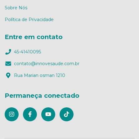
Sobre Nós
Política de Privacidade
Entre em contato
45-41410095
contato@innovesaude.com.br
Rua Marian osman 1210
Permaneça conectado