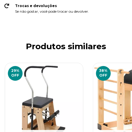
Trocas e devoluções
Se não gostar, você pode trocar ou devolver.
Produtos similares
29
%
38
%
OFF
OFF