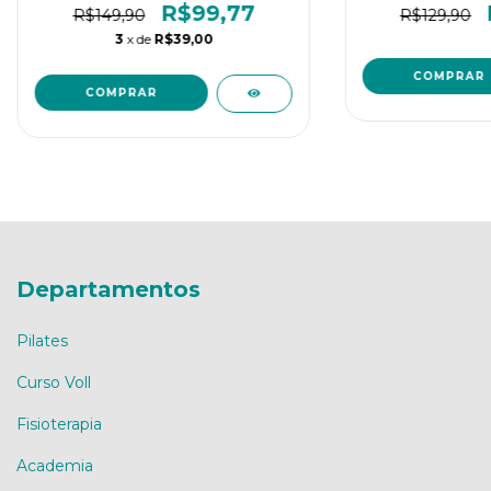
R$99,77
R$149,90
R$129,90
3
x de
R$39,00
Departamentos
Pilates
Curso Voll
Fisioterapia
Academia