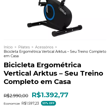
Início
>
Pilates
>
Acessórios
>
Bicicleta Ergométrica Vertical Arktus – Seu Treino Completo
em Casa
Bicicleta Ergométrica
Vertical Arktus – Seu Treino
Completo em Casa
R$1.392,77
R$2.990,00
R$1.597,23
Economize:
53
% OFF