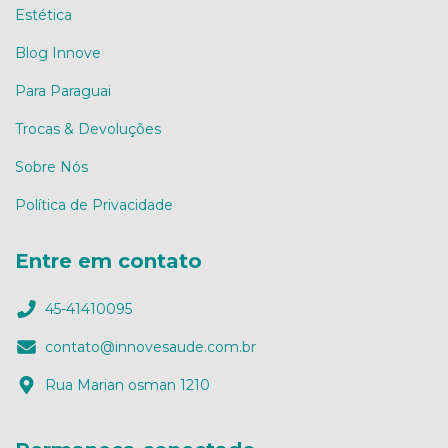
Estética
Blog Innove
Para Paraguai
Trocas & Devoluções
Sobre Nós
Política de Privacidade
Entre em contato
45-41410095
contato@innovesaude.com.br
Rua Marian osman 1210