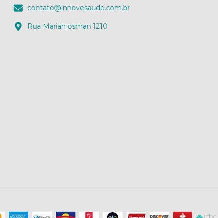
contato@innovesaude.com.br
Rua Marian osman 1210