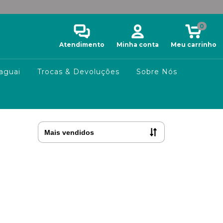
0
Atendimento
Minha conta
Meu carrinho
aguai
Trocas & Devoluções
Sobre Nós