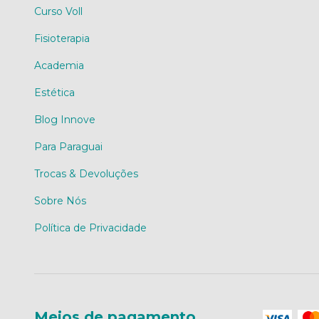
Curso Voll
Fisioterapia
Academia
Estética
Blog Innove
Para Paraguai
Trocas & Devoluções
Sobre Nós
Política de Privacidade
Meios de pagamento